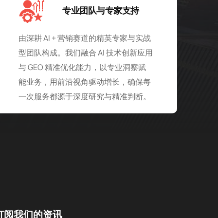
专业团队与专家支持
由深耕 AI + 营销赛道的精英专家与实战
型团队构成。我们融合 AI 技术创新应用
与 GEO 精准优化能力，以专业洞察赋
能业务，用前沿视角驱动增长，确保每
一次服务都源于深度研究与精准判断。
订阅我们的资讯