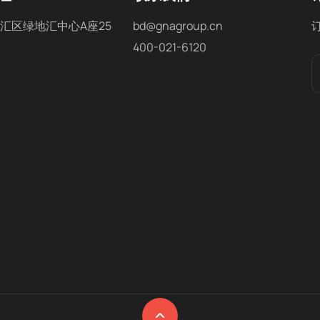
汇区绿地汇中心A座25
bd@gnagroup.cn
400-021-6120